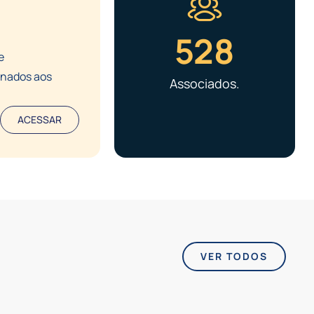
528
e
onados aos
Associados.
ACESSAR
VER TODOS