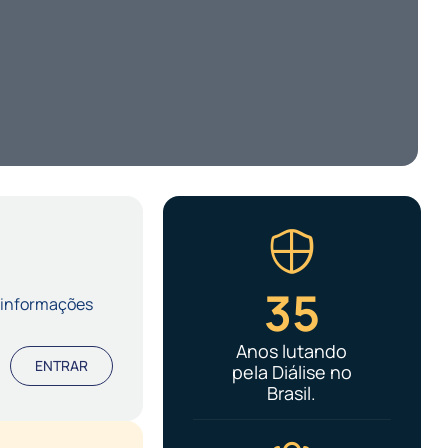
35
 informações
Anos lutando
ENTRAR
pela Diálise no
Brasil.