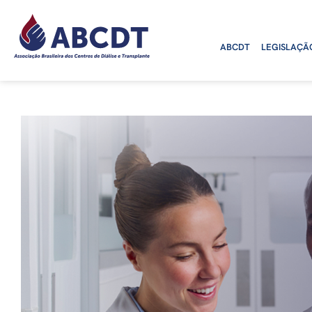
o
conteúdo
ABCDT
LEGISLAÇÃ