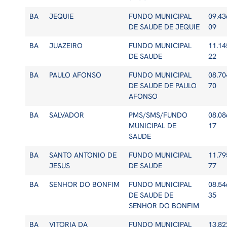
BA
JEQUIE
FUNDO MUNICIPAL
09.43
DE SAUDE DE JEQUIE
09
BA
JUAZEIRO
FUNDO MUNICIPAL
11.14
DE SAUDE
22
BA
PAULO AFONSO
FUNDO MUNICIPAL
08.70
DE SAUDE DE PAULO
70
AFONSO
BA
SALVADOR
PMS/SMS/FUNDO
08.08
MUNICIPAL DE
17
SAUDE
BA
SANTO ANTONIO DE
FUNDO MUNICIPAL
11.79
JESUS
DE SAUDE
77
BA
SENHOR DO BONFIM
FUNDO MUNICIPAL
08.54
DE SAUDE DE
35
SENHOR DO BONFIM
BA
VITORIA DA
FUNDO MUNICIPAL
13.82