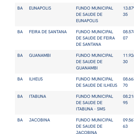
BA
EUNAPOLIS
FUNDO MUNICIPAL
13.87
DE SAUDE DE
35
EUNAPOLIS
BA
FEIRA DE SANTANA
FUNDO MUNICIPAL
08.57
DE SAUDE DE FEIRA
07
DE SANTANA
BA
GUANAMBI
FUNDO MUNICIPAL
11.92
DE SAUDE DE
30
GUANAMBI
BA
ILHEUS
FUNDO MUNICIPAL
08.66
DE SAUDE DE ILHEUS
70
BA
ITABUNA
FUNDO MUNICIPAL
08.21
DE SAUDE DE
95
ITABUNA - SMS
BA
JACOBINA
FUNDO MUNICIPAL
09.56
DE SAUDE DE
63
JACOBINA