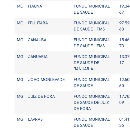
MG
ITAUNA
FUNDO MUNICIPAL
19.34
DE SAUDE
67
MG
ITUIUTABA
FUNDO MUNICIPAL
97.52
DE SAUDE - FMS
63
MG
JANAUBA
FUNDO MUNICIPAL
15.46
DE SAUDE - FMS
73
MG
JANUARIA
FUNDO MUNICIPAL
13.37
DE SAUDE DE
17
JANUARIA
MG
JOAO MONLEVADE
FUNDO MUNICIPAL
12.50
DE SAUDE
60
MG
JUIZ DE FORA
FUNDO MUNICIPAL
17.78
DE SAUDE DE JUIZ
09
DE FORA
MG
LAVRAS
FUNDO MUNICIPAL
01.41
DE SAUDE
36