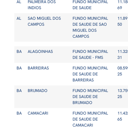
AL
PALMEIRA DOS
FUNDO MUNICIPAL
11.18
INDIOS
DE SAUDE
69
AL
SAO MIGUEL DOS
FUNDO MUNICIPAL
11.89
CAMPOS
DE SAUDE DE SAO
50
MIGUEL DOS
CAMPOS
BA
ALAGOINHAS
FUNDO MUNICIPAL
11.32
DE SAUDE - FMS
31
BA
BARREIRAS
FUNDO MUNICIPAL
08.59
DE SAUDE DE
25
BARREIRAS
BA
BRUMADO
FUNDO MUNICIPAL
13.75
DE SAUDE DE
25
BRUMADO
BA
CAMACARI
FUNDO MUNICIPAL
11.43
DE SAUDE DE
65
CAMACARI