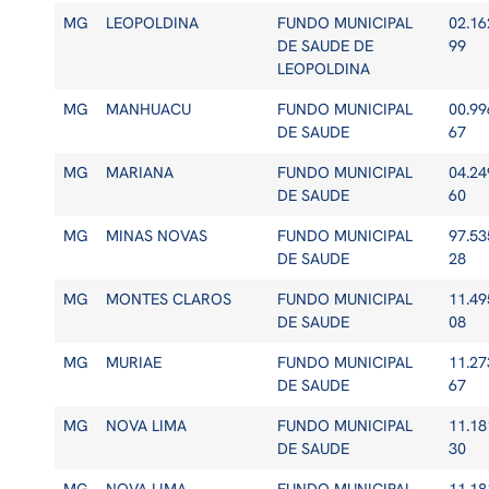
MG
LEOPOLDINA
FUNDO MUNICIPAL
02.16
DE SAUDE DE
99
LEOPOLDINA
MG
MANHUACU
FUNDO MUNICIPAL
00.99
DE SAUDE
67
MG
MARIANA
FUNDO MUNICIPAL
04.24
DE SAUDE
60
MG
MINAS NOVAS
FUNDO MUNICIPAL
97.53
DE SAUDE
28
MG
MONTES CLAROS
FUNDO MUNICIPAL
11.49
DE SAUDE
08
MG
MURIAE
FUNDO MUNICIPAL
11.27
DE SAUDE
67
MG
NOVA LIMA
FUNDO MUNICIPAL
11.18
DE SAUDE
30