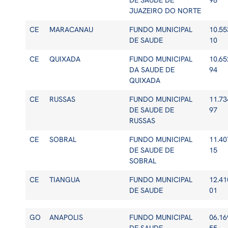
DE SAUDE DE
98
JUAZEIRO DO NORTE
CE
MARACANAU
FUNDO MUNICIPAL
10.55
DE SAUDE
10
CE
QUIXADA
FUNDO MUNICIPAL
10.65
DA SAUDE DE
94
QUIXADA
CE
RUSSAS
FUNDO MUNICIPAL
11.73
DE SAUDE DE
97
RUSSAS
CE
SOBRAL
FUNDO MUNICIPAL
11.40
DE SAUDE DE
15
SOBRAL
CE
TIANGUA
FUNDO MUNICIPAL
12.41
DE SAUDE
01
GO
ANAPOLIS
FUNDO MUNICIPAL
06.16