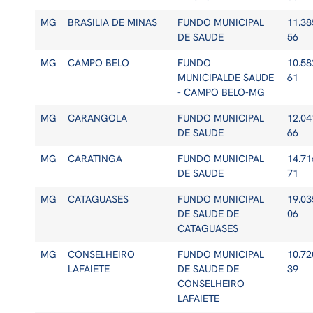
MG
BRASILIA DE MINAS
FUNDO MUNICIPAL
11.38
DE SAUDE
56
MG
CAMPO BELO
FUNDO
10.58
MUNICIPALDE SAUDE
61
- CAMPO BELO-MG
MG
CARANGOLA
FUNDO MUNICIPAL
12.04
DE SAUDE
66
MG
CARATINGA
FUNDO MUNICIPAL
14.71
DE SAUDE
71
MG
CATAGUASES
FUNDO MUNICIPAL
19.03
DE SAUDE DE
06
CATAGUASES
MG
CONSELHEIRO
FUNDO MUNICIPAL
10.72
LAFAIETE
DE SAUDE DE
39
CONSELHEIRO
LAFAIETE