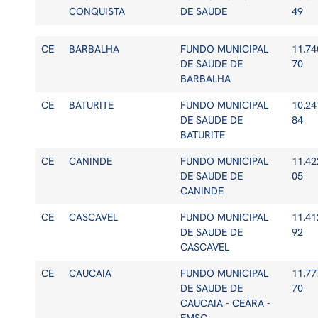
CONQUISTA
DE SAUDE
49
CE
BARBALHA
FUNDO MUNICIPAL
11.74
DE SAUDE DE
70
BARBALHA
CE
BATURITE
FUNDO MUNICIPAL
10.24
DE SAUDE DE
84
BATURITE
CE
CANINDE
FUNDO MUNICIPAL
11.42
DE SAUDE DE
05
CANINDE
CE
CASCAVEL
FUNDO MUNICIPAL
11.41
DE SAUDE DE
92
CASCAVEL
CE
CAUCAIA
FUNDO MUNICIPAL
11.77
DE SAUDE DE
70
CAUCAIA - CEARA -