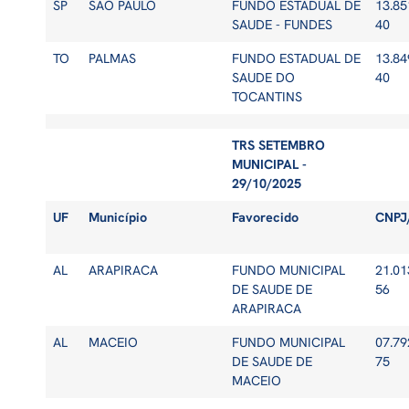
SP
SAO PAULO
FUNDO ESTADUAL DE
13.85
SAUDE - FUNDES
40
TO
PALMAS
FUNDO ESTADUAL DE
13.84
SAUDE DO
40
TOCANTINS
TRS SETEMBRO
MUNICIPAL -
29/10/2025
UF
Município
Favorecido
CNPJ
AL
ARAPIRACA
FUNDO MUNICIPAL
21.01
DE SAUDE DE
56
ARAPIRACA
AL
MACEIO
FUNDO MUNICIPAL
07.79
DE SAUDE DE
75
MACEIO