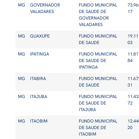
MG
GOVERNADOR
FUNDO MUNICIPAL
73.96
VALADARES
DE SAUDE DE
17
GOVERNADOR
VALADARES
MG
GUAXUPE
FUNDO MUNICIPAL
19.11
DE SAUDE
03
MG
IPATINGA
FUNDO MUNICIPAL
11.81
DE SAUDE DE
84
IPATINGA
MG
ITABIRA
FUNDO MUNICIPAL
11.67
DE SAUDE
31
MG
ITAJUBA
FUNDO MUNICIPAL
11.43
DE SAUDE DE
72
ITAJUBA
MG
ITAOBIM
FUNDO MUNICIPAL
12.44
DE SAUDE DE
20
ITAOBIM