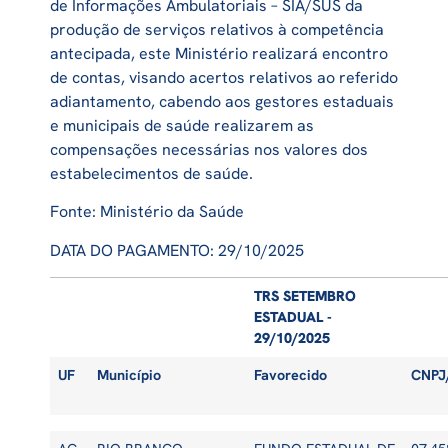
de Informações Ambulatoriais – SIA/SUS da
produção de serviços relativos à competência
antecipada, este Ministério realizará encontro
de contas, visando acertos relativos ao referido
adiantamento, cabendo aos gestores estaduais
e municipais de saúde realizarem as
compensações necessárias nos valores dos
estabelecimentos de saúde.
Fonte: Ministério da Saúde
DATA DO PAGAMENTO: 29/10/2025
TRS SETEMBRO
ESTADUAL -
29/10/2025
UF
Município
Favorecido
CNPJ