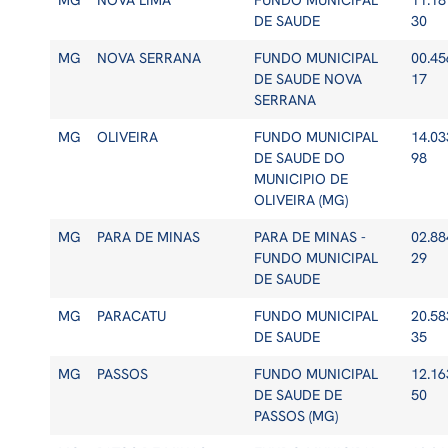
MG
NOVA LIMA
FUNDO MUNICIPAL
11.18
DE SAUDE
30
MG
NOVA SERRANA
FUNDO MUNICIPAL
00.45
DE SAUDE NOVA
17
SERRANA
MG
OLIVEIRA
FUNDO MUNICIPAL
14.03
DE SAUDE DO
98
MUNICIPIO DE
OLIVEIRA (MG)
MG
PARA DE MINAS
PARA DE MINAS -
02.88
FUNDO MUNICIPAL
29
DE SAUDE
MG
PARACATU
FUNDO MUNICIPAL
20.58
DE SAUDE
35
MG
PASSOS
FUNDO MUNICIPAL
12.16
DE SAUDE DE
50
PASSOS (MG)