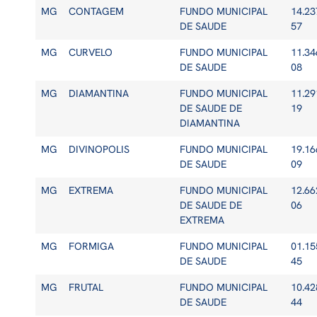
MG
CONTAGEM
FUNDO MUNICIPAL
14.23
DE SAUDE
57
MG
CURVELO
FUNDO MUNICIPAL
11.34
DE SAUDE
08
MG
DIAMANTINA
FUNDO MUNICIPAL
11.29
DE SAUDE DE
19
DIAMANTINA
MG
DIVINOPOLIS
FUNDO MUNICIPAL
19.16
DE SAUDE
09
MG
EXTREMA
FUNDO MUNICIPAL
12.66
DE SAUDE DE
06
EXTREMA
MG
FORMIGA
FUNDO MUNICIPAL
01.15
DE SAUDE
45
MG
FRUTAL
FUNDO MUNICIPAL
10.42
DE SAUDE
44