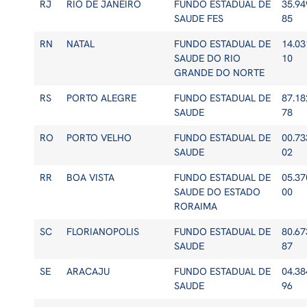
RJ
RIO DE JANEIRO
FUNDO ESTADUAL DE
35.94
SAUDE FES
85
RN
NATAL
FUNDO ESTADUAL DE
14.03
SAUDE DO RIO
10
GRANDE DO NORTE
RS
PORTO ALEGRE
FUNDO ESTADUAL DE
87.18
SAUDE
78
RO
PORTO VELHO
FUNDO ESTADUAL DE
00.73
SAUDE
02
RR
BOA VISTA
FUNDO ESTADUAL DE
05.37
SAUDE DO ESTADO
00
RORAIMA
SC
FLORIANOPOLIS
FUNDO ESTADUAL DE
80.67
SAUDE
87
SE
ARACAJU
FUNDO ESTADUAL DE
04.38
SAUDE
96