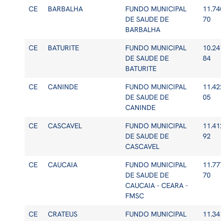
CE
BARBALHA
FUNDO MUNICIPAL
11.74
DE SAUDE DE
70
BARBALHA
CE
BATURITE
FUNDO MUNICIPAL
10.24
DE SAUDE DE
84
BATURITE
CE
CANINDE
FUNDO MUNICIPAL
11.42
DE SAUDE DE
05
CANINDE
CE
CASCAVEL
FUNDO MUNICIPAL
11.41
DE SAUDE DE
92
CASCAVEL
CE
CAUCAIA
FUNDO MUNICIPAL
11.77
DE SAUDE DE
70
CAUCAIA - CEARA -
FMSC
CE
CRATEUS
FUNDO MUNICIPAL
11.34