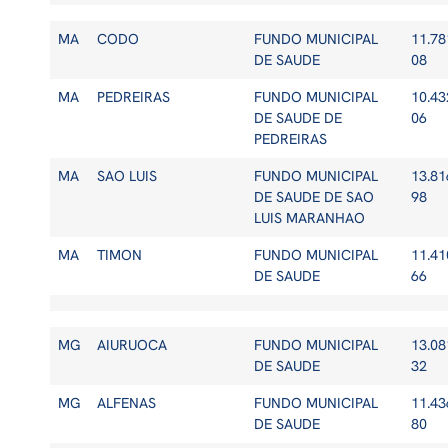
MA
CODO
FUNDO MUNICIPAL
11.78
DE SAUDE
08
MA
PEDREIRAS
FUNDO MUNICIPAL
10.43
DE SAUDE DE
06
PEDREIRAS
MA
SAO LUIS
FUNDO MUNICIPAL
13.81
DE SAUDE DE SAO
98
LUIS MARANHAO
MA
TIMON
FUNDO MUNICIPAL
11.41
DE SAUDE
66
MG
AIURUOCA
FUNDO MUNICIPAL
13.08
DE SAUDE
32
MG
ALFENAS
FUNDO MUNICIPAL
11.43
DE SAUDE
80