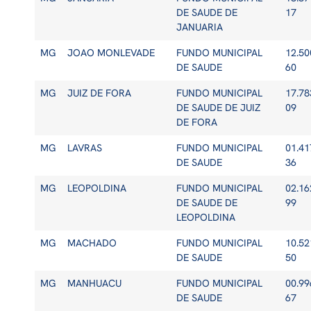
DE SAUDE DE
17
JANUARIA
MG
JOAO MONLEVADE
FUNDO MUNICIPAL
12.50
DE SAUDE
60
MG
JUIZ DE FORA
FUNDO MUNICIPAL
17.78
DE SAUDE DE JUIZ
09
DE FORA
MG
LAVRAS
FUNDO MUNICIPAL
01.41
DE SAUDE
36
MG
LEOPOLDINA
FUNDO MUNICIPAL
02.16
DE SAUDE DE
99
LEOPOLDINA
MG
MACHADO
FUNDO MUNICIPAL
10.52
DE SAUDE
50
MG
MANHUACU
FUNDO MUNICIPAL
00.99
DE SAUDE
67