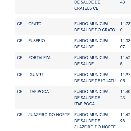
DE SAUDE DE
43
CRATEUS CE
CE
CRATO
FUNDO MUNICIPAL
11.73
DE SAUDE DO CRATO
01
CE
EUSEBIO
FUNDO MUNICIPAL
11.33
DE SAUDE
07
CE
FORTALEZA
FUNDO MUNICIPAL
11.62
DE SAUDE
51
CE
IGUATU
FUNDO MUNICIPAL
11.97
DE SAUDE DE IGUATU
05
CE
ITAPIPOCA
FUNDO MUNICIPAL
11.40
DE SAUDE DE
23
ITAPIPOCA
CE
JUAZEIRO DO NORTE
FUNDO MUNICIPAL
11.42
DE SAUDE DE
98
JUAZEIRO DO NORTE