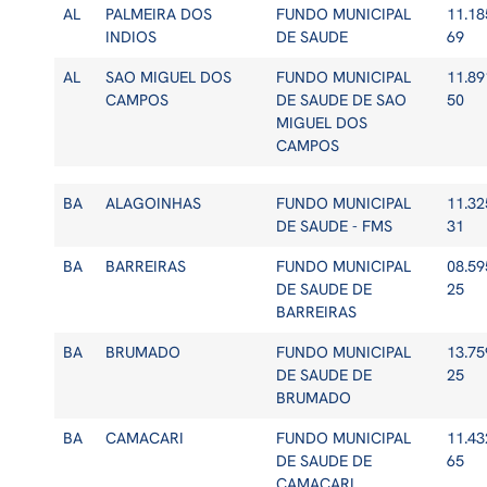
AL
PALMEIRA DOS
FUNDO MUNICIPAL
11.18
INDIOS
DE SAUDE
69
AL
SAO MIGUEL DOS
FUNDO MUNICIPAL
11.89
CAMPOS
DE SAUDE DE SAO
50
MIGUEL DOS
CAMPOS
BA
ALAGOINHAS
FUNDO MUNICIPAL
11.32
DE SAUDE - FMS
31
BA
BARREIRAS
FUNDO MUNICIPAL
08.59
DE SAUDE DE
25
BARREIRAS
BA
BRUMADO
FUNDO MUNICIPAL
13.75
DE SAUDE DE
25
BRUMADO
BA
CAMACARI
FUNDO MUNICIPAL
11.43
DE SAUDE DE
65
CAMACARI