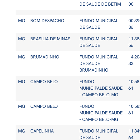
DE SAUDE DE BETIM
00
MG
BOM DESPACHO
FUNDO MUNICIPAL
00.39
DE SAUDE
36
MG
BRASILIA DE MINAS
FUNDO MUNICIPAL
11.38
DE SAUDE
56
MG
BRUMADINHO
FUNDO MUNICIPAL
14.20
DE SAUDE
33
BRUMADINHO
MG
CAMPO BELO
FUNDO
10.58
MUNICIPALDE SAUDE
61
- CAMPO BELO-MG
MG
CAMPO BELO
FUNDO
10.58
MUNICIPALDE SAUDE
61
- CAMPO BELO-MG
MG
CAPELINHA
FUNDO MUNICIPAL
11.34
DE SAUDE
64