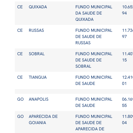
CE
QUIXADA
FUNDO MUNICIPAL
10.65
DA SAUDE DE
94
QUIXADA
CE
RUSSAS
FUNDO MUNICIPAL
11.73
DE SAUDE DE
97
RUSSAS
CE
SOBRAL
FUNDO MUNICIPAL
11.40
DE SAUDE DE
15
SOBRAL
CE
TIANGUA
FUNDO MUNICIPAL
12.41
DE SAUDE
01
GO
ANAPOLIS
FUNDO MUNICIPAL
06.16
DE SAUDE
55
GO
APARECIDA DE
FUNDO MUNICIPAL
11.80
GOIANIA
DE SAUDE DE
04
APARECIDA DE