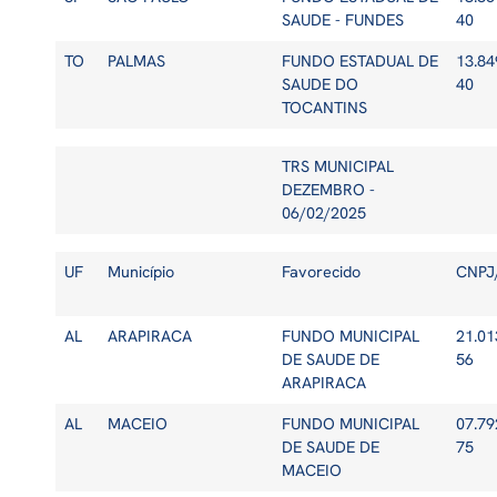
SAUDE - FUNDES
40
TO
PALMAS
FUNDO ESTADUAL DE
13.84
SAUDE DO
40
TOCANTINS
TRS MUNICIPAL
DEZEMBRO -
06/02/2025
UF
Município
Favorecido
CNPJ
AL
ARAPIRACA
FUNDO MUNICIPAL
21.01
DE SAUDE DE
56
ARAPIRACA
AL
MACEIO
FUNDO MUNICIPAL
07.79
DE SAUDE DE
75
MACEIO