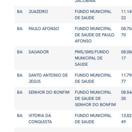
JACOBINA
BA
JUAZEIRO
FUNDO MUNICIPAL
11.14
DE SAUDE
22
BA
PAULO AFONSO
FUNDO MUNICIPAL
08.70
DE SAUDE DE PAULO
70
AFONSO
BA
SALVADOR
PMS/SMS/FUNDO
08.08
MUNICIPAL DE
17
SAUDE
BA
SANTO ANTONIO DE
FUNDO MUNICIPAL
11.79
JESUS
DE SAUDE
77
BA
SENHOR DO BONFIM
FUNDO MUNICIPAL
08.54
DE SAUDE DE
35
SENHOR DO BONFIM
BA
VITORIA DA
FUNDO MUNICIPAL
13.82
CONQUISTA
DE SAUDE
49