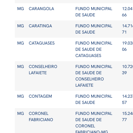
MG
CARANGOLA
FUNDO MUNICIPAL
12.04
DE SAUDE
66
MG
CARATINGA
FUNDO MUNICIPAL
14.71
DE SAUDE
71
MG
CATAGUASES
FUNDO MUNICIPAL
19.03
DE SAUDE DE
06
CATAGUASES
MG
CONSELHEIRO
FUNDO MUNICIPAL
10.72
LAFAIETE
DE SAUDE DE
39
CONSELHEIRO
LAFAIETE
MG
CONTAGEM
FUNDO MUNICIPAL
14.23
DE SAUDE
57
MG
CORONEL
FUNDO MUNICIPAL
15.24
FABRICIANO
DE SAUDE DE
77
CORONEL
FABRICIANO-MG