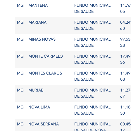
MG
MANTENA
FUNDO MUNICIPAL
11.76
DE SAUDE
05
MG
MARIANA
FUNDO MUNICIPAL
04.24
DE SAUDE
60
MG
MINAS NOVAS
FUNDO MUNICIPAL
97.53
DE SAUDE
28
MG
MONTE CARMELO
FUNDO MUNICIPAL
17.49
DE SAUDE
36
MG
MONTES CLAROS
FUNDO MUNICIPAL
11.49
DE SAUDE
08
MG
MURIAE
FUNDO MUNICIPAL
11.27
DE SAUDE
67
MG
NOVA LIMA
FUNDO MUNICIPAL
11.18
DE SAUDE
30
MG
NOVA SERRANA
FUNDO MUNICIPAL
00.45
DE SAUDE NOVA
17