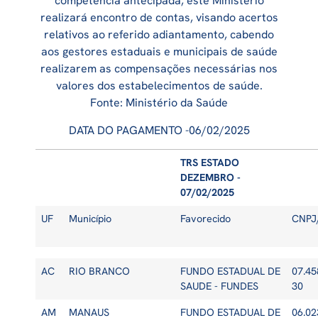
competência antecipada, este Ministério
realizará encontro de contas, visando acertos
relativos ao referido adiantamento, cabendo
aos gestores estaduais e municipais de saúde
realizarem as compensações necessárias nos
valores dos estabelecimentos de saúde.
Fonte: Ministério da Saúde
DATA DO PAGAMENTO -06/02/2025
TRS ESTADO
DEZEMBRO -
07/02/2025
UF
Município
Favorecido
CNPJ
AC
RIO BRANCO
FUNDO ESTADUAL DE
07.45
SAUDE - FUNDES
30
AM
MANAUS
FUNDO ESTADUAL DE
06.02