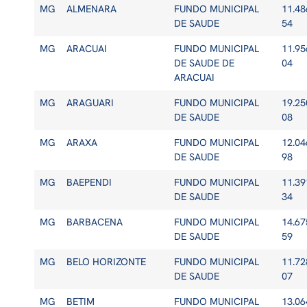
MG
ALMENARA
FUNDO MUNICIPAL
11.48
DE SAUDE
54
MG
ARACUAI
FUNDO MUNICIPAL
11.95
DE SAUDE DE
04
ARACUAI
MG
ARAGUARI
FUNDO MUNICIPAL
19.25
DE SAUDE
08
MG
ARAXA
FUNDO MUNICIPAL
12.04
DE SAUDE
98
MG
BAEPENDI
FUNDO MUNICIPAL
11.39
DE SAUDE
34
MG
BARBACENA
FUNDO MUNICIPAL
14.67
DE SAUDE
59
MG
BELO HORIZONTE
FUNDO MUNICIPAL
11.72
DE SAUDE
07
MG
BETIM
FUNDO MUNICIPAL
13.06