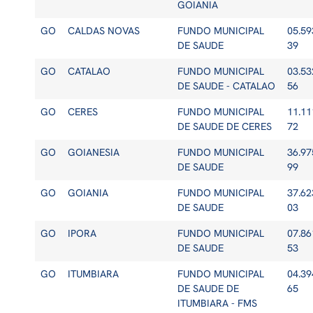
GOIANIA
GO
CALDAS NOVAS
FUNDO MUNICIPAL
05.59
DE SAUDE
39
GO
CATALAO
FUNDO MUNICIPAL
03.53
DE SAUDE - CATALAO
56
GO
CERES
FUNDO MUNICIPAL
11.11
DE SAUDE DE CERES
72
GO
GOIANESIA
FUNDO MUNICIPAL
36.97
DE SAUDE
99
GO
GOIANIA
FUNDO MUNICIPAL
37.62
DE SAUDE
03
GO
IPORA
FUNDO MUNICIPAL
07.86
DE SAUDE
53
GO
ITUMBIARA
FUNDO MUNICIPAL
04.39
DE SAUDE DE
65
ITUMBIARA - FMS