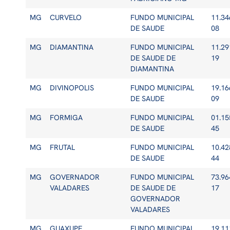
MG
CURVELO
FUNDO MUNICIPAL
11.34
DE SAUDE
08
MG
DIAMANTINA
FUNDO MUNICIPAL
11.29
DE SAUDE DE
19
DIAMANTINA
MG
DIVINOPOLIS
FUNDO MUNICIPAL
19.16
DE SAUDE
09
MG
FORMIGA
FUNDO MUNICIPAL
01.15
DE SAUDE
45
MG
FRUTAL
FUNDO MUNICIPAL
10.42
DE SAUDE
44
MG
GOVERNADOR
FUNDO MUNICIPAL
73.96
VALADARES
DE SAUDE DE
17
GOVERNADOR
VALADARES
MG
GUAXUPE
FUNDO MUNICIPAL
19.11