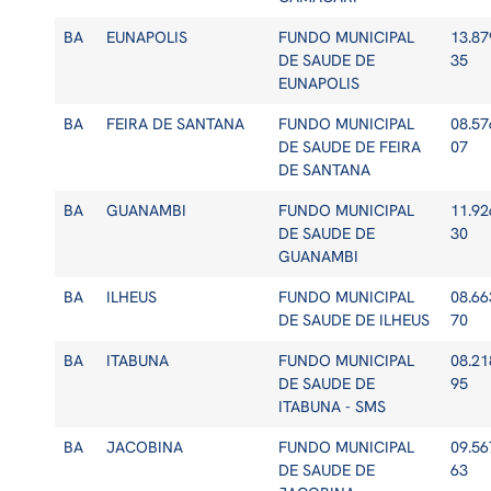
BA
EUNAPOLIS
FUNDO MUNICIPAL
13.87
DE SAUDE DE
35
EUNAPOLIS
BA
FEIRA DE SANTANA
FUNDO MUNICIPAL
08.57
DE SAUDE DE FEIRA
07
DE SANTANA
BA
GUANAMBI
FUNDO MUNICIPAL
11.92
DE SAUDE DE
30
GUANAMBI
BA
ILHEUS
FUNDO MUNICIPAL
08.66
DE SAUDE DE ILHEUS
70
BA
ITABUNA
FUNDO MUNICIPAL
08.21
DE SAUDE DE
95
ITABUNA - SMS
BA
JACOBINA
FUNDO MUNICIPAL
09.56
DE SAUDE DE
63