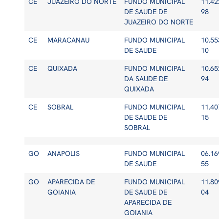
CE
JUAZEIRO DO NORTE
FUNDO MUNICIPAL
11.42
DE SAUDE DE
98
JUAZEIRO DO NORTE
CE
MARACANAU
FUNDO MUNICIPAL
10.55
DE SAUDE
10
CE
QUIXADA
FUNDO MUNICIPAL
10.65
DA SAUDE DE
94
QUIXADA
CE
SOBRAL
FUNDO MUNICIPAL
11.40
DE SAUDE DE
15
SOBRAL
GO
ANAPOLIS
FUNDO MUNICIPAL
06.16
DE SAUDE
55
GO
APARECIDA DE
FUNDO MUNICIPAL
11.80
GOIANIA
DE SAUDE DE
04
APARECIDA DE
GOIANIA