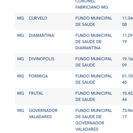
CORONEL
FABRICIANO-MG
MG
CURVELO
FUNDO MUNICIPAL
11.34
DE SAUDE
08
MG
DIAMANTINA
FUNDO MUNICIPAL
11.29
DE SAUDE DE
19
DIAMANTINA
MG
DIVINOPOLIS
FUNDO MUNICIPAL
19.16
DE SAUDE
09
MG
FORMIGA
FUNDO MUNICIPAL
01.15
DE SAUDE
45
MG
FRUTAL
FUNDO MUNICIPAL
10.42
DE SAUDE
44
MG
GOVERNADOR
FUNDO MUNICIPAL
73.96
VALADARES
DE SAUDE DE
17
GOVERNADOR
VALADARES