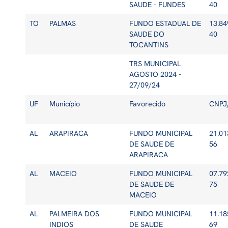
SAUDE - FUNDES
40
TO
PALMAS
FUNDO ESTADUAL DE
13.84
SAUDE DO
40
TOCANTINS
TRS MUNICIPAL
AGOSTO 2024 -
27/09/24
UF
Município
Favorecido
CNPJ
AL
ARAPIRACA
FUNDO MUNICIPAL
21.01
DE SAUDE DE
56
ARAPIRACA
AL
MACEIO
FUNDO MUNICIPAL
07.79
DE SAUDE DE
75
MACEIO
AL
PALMEIRA DOS
FUNDO MUNICIPAL
11.18
INDIOS
DE SAUDE
69