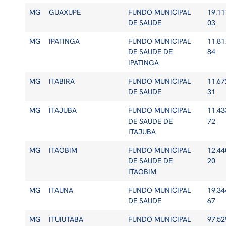
MG
GUAXUPE
FUNDO MUNICIPAL
19.11
DE SAUDE
03
MG
IPATINGA
FUNDO MUNICIPAL
11.81
DE SAUDE DE
84
IPATINGA
MG
ITABIRA
FUNDO MUNICIPAL
11.67
DE SAUDE
31
MG
ITAJUBA
FUNDO MUNICIPAL
11.43
DE SAUDE DE
72
ITAJUBA
MG
ITAOBIM
FUNDO MUNICIPAL
12.44
DE SAUDE DE
20
ITAOBIM
MG
ITAUNA
FUNDO MUNICIPAL
19.34
DE SAUDE
67
MG
ITUIUTABA
FUNDO MUNICIPAL
97.52