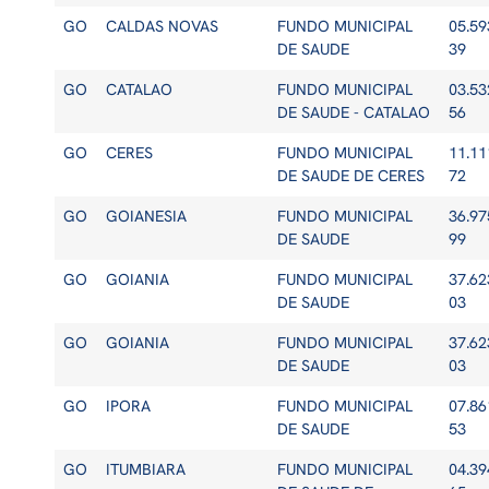
GO
CALDAS NOVAS
FUNDO MUNICIPAL
05.59
DE SAUDE
39
GO
CATALAO
FUNDO MUNICIPAL
03.53
DE SAUDE - CATALAO
56
GO
CERES
FUNDO MUNICIPAL
11.11
DE SAUDE DE CERES
72
GO
GOIANESIA
FUNDO MUNICIPAL
36.97
DE SAUDE
99
GO
GOIANIA
FUNDO MUNICIPAL
37.62
DE SAUDE
03
GO
GOIANIA
FUNDO MUNICIPAL
37.62
DE SAUDE
03
GO
IPORA
FUNDO MUNICIPAL
07.86
DE SAUDE
53
GO
ITUMBIARA
FUNDO MUNICIPAL
04.39