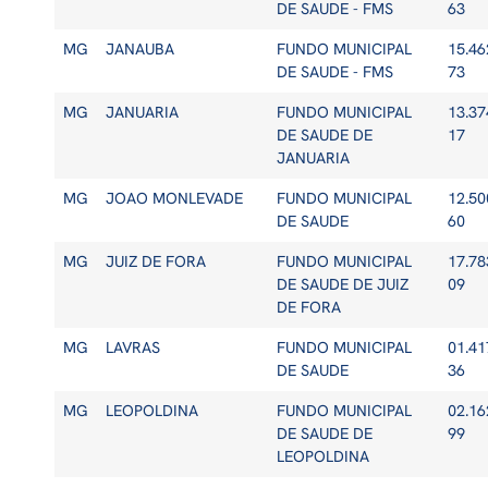
DE SAUDE - FMS
63
MG
JANAUBA
FUNDO MUNICIPAL
15.46
DE SAUDE - FMS
73
MG
JANUARIA
FUNDO MUNICIPAL
13.37
DE SAUDE DE
17
JANUARIA
MG
JOAO MONLEVADE
FUNDO MUNICIPAL
12.50
DE SAUDE
60
MG
JUIZ DE FORA
FUNDO MUNICIPAL
17.78
DE SAUDE DE JUIZ
09
DE FORA
MG
LAVRAS
FUNDO MUNICIPAL
01.41
DE SAUDE
36
MG
LEOPOLDINA
FUNDO MUNICIPAL
02.16
DE SAUDE DE
99
LEOPOLDINA