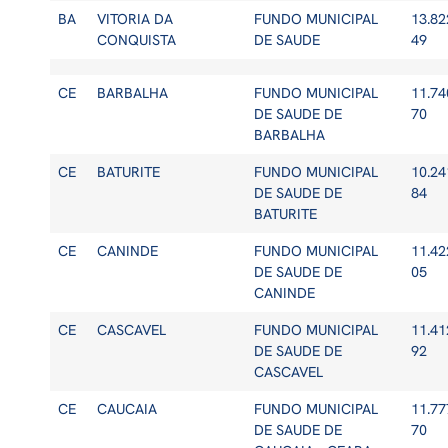
BA
VITORIA DA
FUNDO MUNICIPAL
13.82
CONQUISTA
DE SAUDE
49
CE
BARBALHA
FUNDO MUNICIPAL
11.74
DE SAUDE DE
70
BARBALHA
CE
BATURITE
FUNDO MUNICIPAL
10.24
DE SAUDE DE
84
BATURITE
CE
CANINDE
FUNDO MUNICIPAL
11.42
DE SAUDE DE
05
CANINDE
CE
CASCAVEL
FUNDO MUNICIPAL
11.41
DE SAUDE DE
92
CASCAVEL
CE
CAUCAIA
FUNDO MUNICIPAL
11.77
DE SAUDE DE
70