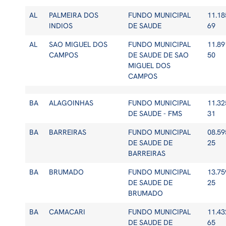
AL
PALMEIRA DOS
FUNDO MUNICIPAL
11.18
INDIOS
DE SAUDE
69
AL
SAO MIGUEL DOS
FUNDO MUNICIPAL
11.89
CAMPOS
DE SAUDE DE SAO
50
MIGUEL DOS
CAMPOS
BA
ALAGOINHAS
FUNDO MUNICIPAL
11.32
DE SAUDE - FMS
31
BA
BARREIRAS
FUNDO MUNICIPAL
08.59
DE SAUDE DE
25
BARREIRAS
BA
BRUMADO
FUNDO MUNICIPAL
13.75
DE SAUDE DE
25
BRUMADO
BA
CAMACARI
FUNDO MUNICIPAL
11.43
DE SAUDE DE
65