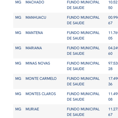
MG
MACHADO
FUNDO MUNICIPAL
10.52
DE SAUDE
50
MG
MANHUACU
FUNDO MUNICIPAL
00.99
DE SAUDE
67
MG
MANTENA
FUNDO MUNICIPAL
11.76
DE SAUDE
05
MG
MARIANA
FUNDO MUNICIPAL
04.24
DE SAUDE
60
MG
MINAS NOVAS
FUNDO MUNICIPAL
97.53
DE SAUDE
28
MG
MONTE CARMELO
FUNDO MUNICIPAL
17.49
DE SAUDE
36
MG
MONTES CLAROS
FUNDO MUNICIPAL
11.49
DE SAUDE
08
MG
MURIAE
FUNDO MUNICIPAL
11.27
DE SAUDE
67