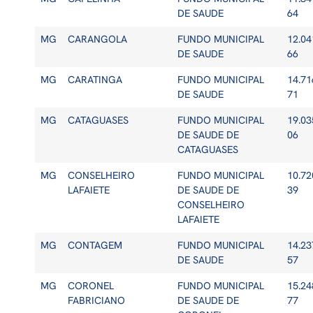
DE SAUDE
64
MG
CARANGOLA
FUNDO MUNICIPAL
12.04
DE SAUDE
66
MG
CARATINGA
FUNDO MUNICIPAL
14.71
DE SAUDE
71
MG
CATAGUASES
FUNDO MUNICIPAL
19.03
DE SAUDE DE
06
CATAGUASES
MG
CONSELHEIRO
FUNDO MUNICIPAL
10.72
LAFAIETE
DE SAUDE DE
39
CONSELHEIRO
LAFAIETE
MG
CONTAGEM
FUNDO MUNICIPAL
14.23
DE SAUDE
57
MG
CORONEL
FUNDO MUNICIPAL
15.24
FABRICIANO
DE SAUDE DE
77