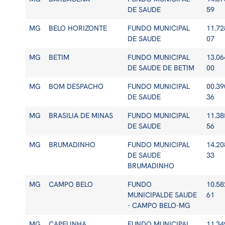
DE SAUDE
59
MG
BELO HORIZONTE
FUNDO MUNICIPAL
11.72
DE SAUDE
07
MG
BETIM
FUNDO MUNICIPAL
13.06
DE SAUDE DE BETIM
00
MG
BOM DESPACHO
FUNDO MUNICIPAL
00.39
DE SAUDE
36
MG
BRASILIA DE MINAS
FUNDO MUNICIPAL
11.38
DE SAUDE
56
MG
BRUMADINHO
FUNDO MUNICIPAL
14.20
DE SAUDE
33
BRUMADINHO
MG
CAMPO BELO
FUNDO
10.58
MUNICIPALDE SAUDE
61
- CAMPO BELO-MG
MG
CAPELINHA
FUNDO MUNICIPAL
11.34