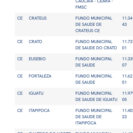
CAUCAIA - CEARA -
FMSC
CE
CRATEUS
FUNDO MUNICIPAL
11.34
DE SAUDE DE
43
CRATEUS CE
CE
CRATO
FUNDO MUNICIPAL
11.73
DE SAUDE DO CRATO
01
CE
EUSEBIO
FUNDO MUNICIPAL
11.33
DE SAUDE
07
CE
FORTALEZA
FUNDO MUNICIPAL
11.62
DE SAUDE
51
CE
IGUATU
FUNDO MUNICIPAL
11.97
DE SAUDE DE IGUATU
05
CE
ITAPIPOCA
FUNDO MUNICIPAL
11.40
DE SAUDE DE
23
ITAPIPOCA