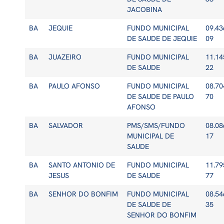
JACOBINA
BA
JEQUIE
FUNDO MUNICIPAL
09.43
DE SAUDE DE JEQUIE
09
BA
JUAZEIRO
FUNDO MUNICIPAL
11.14
DE SAUDE
22
BA
PAULO AFONSO
FUNDO MUNICIPAL
08.70
DE SAUDE DE PAULO
70
AFONSO
BA
SALVADOR
PMS/SMS/FUNDO
08.08
MUNICIPAL DE
17
SAUDE
BA
SANTO ANTONIO DE
FUNDO MUNICIPAL
11.79
JESUS
DE SAUDE
77
BA
SENHOR DO BONFIM
FUNDO MUNICIPAL
08.54
DE SAUDE DE
35
SENHOR DO BONFIM