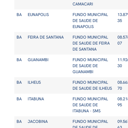
CAMACARI
BA
EUNAPOLIS
FUNDO MUNICIPAL
13.87
DE SAUDE DE
35
EUNAPOLIS
BA
FEIRA DE SANTANA
FUNDO MUNICIPAL
08.57
DE SAUDE DE FEIRA
07
DE SANTANA
BA
GUANAMBI
FUNDO MUNICIPAL
11.92
DE SAUDE DE
30
GUANAMBI
BA
ILHEUS
FUNDO MUNICIPAL
08.66
DE SAUDE DE ILHEUS
70
BA
ITABUNA
FUNDO MUNICIPAL
08.21
DE SAUDE DE
95
ITABUNA - SMS
BA
JACOBINA
FUNDO MUNICIPAL
09.56
DE SAUDE DE
63