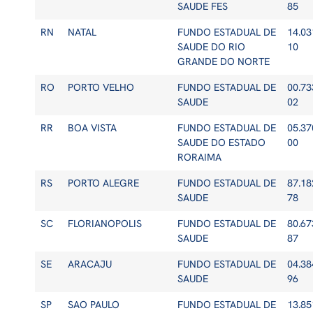
SAUDE FES
85
RN
NATAL
FUNDO ESTADUAL DE
14.03
SAUDE DO RIO
10
GRANDE DO NORTE
RO
PORTO VELHO
FUNDO ESTADUAL DE
00.73
SAUDE
02
RR
BOA VISTA
FUNDO ESTADUAL DE
05.37
SAUDE DO ESTADO
00
RORAIMA
RS
PORTO ALEGRE
FUNDO ESTADUAL DE
87.18
SAUDE
78
SC
FLORIANOPOLIS
FUNDO ESTADUAL DE
80.67
SAUDE
87
SE
ARACAJU
FUNDO ESTADUAL DE
04.38
SAUDE
96
SP
SAO PAULO
FUNDO ESTADUAL DE
13.85