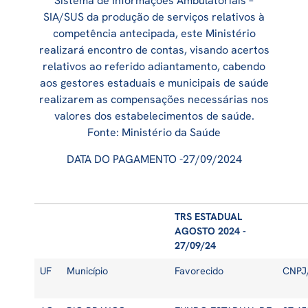
Sistema de Informações Ambulatoriais –
SIA/SUS da produção de serviços relativos à
competência antecipada, este Ministério
realizará encontro de contas, visando acertos
relativos ao referido adiantamento, cabendo
aos gestores estaduais e municipais de saúde
realizarem as compensações necessárias nos
valores dos estabelecimentos de saúde.
Fonte: Ministério da Saúde
DATA DO PAGAMENTO -27/09/2024
TRS ESTADUAL
AGOSTO 2024 -
27/09/24
UF
Município
Favorecido
CNPJ