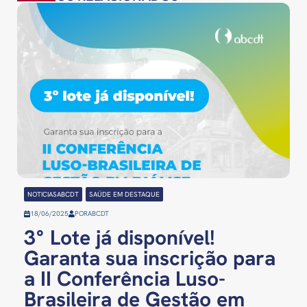
NOTICIASABCDT
SAÚDE EM DESTAQUE
18/06/2025
POR
ABCDT
3° Lote já disponível!
Garanta sua inscrição para
a II Conferência Luso-
Brasileira de Gestão em