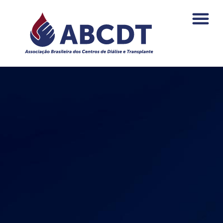
o
conteúdo
PAGAMENTOS DA NEF
ÁREA DO ASSO