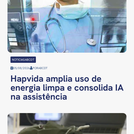
NOTICIASABCDT
05/08/2026
POR
ABCDT
Hapvida amplia uso de
energia limpa e consolida IA
na assistência