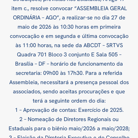
item c., resolve convocar “ASSEMBLEIA GERAL
ORDINÁRIA – AGO”, a realizar-se no dia 27 de
maio de 2026 às 10:30 horas em primeira
convocação e em segunda e última convocação
às 11:00 horas, na sede da ABCDT – SRTVS
Quadra 701 Bloco 3 conjunto E Sala 505 –
Brasília – DF – horário de funcionamento da
secretaria: 09h00 às 17h30. Para a referida
Assembleia, necessitará a presença pessoal dos
associados, sendo aceitas procurações e que
terá a seguinte ordem do dia:
1 – Aprovação de contas: Exercício de 2025.
2 – Nomeação de Diretores Regionais ou
Estaduais para o biênio maio/2026 a maio/2028;
3 – Eleição da Diretoria Executiva e do Conselho