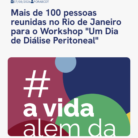
07/08/2026
POR
ABCDT
Mais de 100 pessoas
reunidas no Rio de Janeiro
para o Workshop "Um Dia
de Diálise Peritoneal"