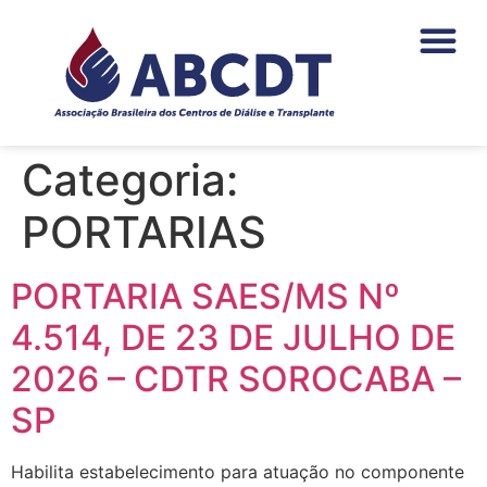
o
conteúdo
PAGAMENTOS DA NEF
ÁREA DO ASSO
Categoria:
PORTARIAS
PORTARIA SAES/MS Nº
4.514, DE 23 DE JULHO DE
2026 – CDTR SOROCABA –
SP
Habilita estabelecimento para atuação no componente