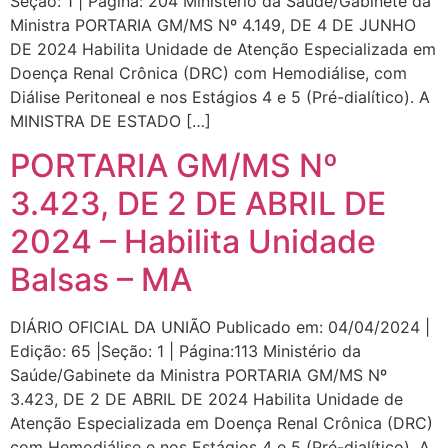
Seção: 1 | Página: 204 Ministério da Saúde/Gabinete da
Ministra PORTARIA GM/MS Nº 4.149, DE 4 DE JUNHO
DE 2024 Habilita Unidade de Atenção Especializada em
Doença Renal Crônica (DRC) com Hemodiálise, com
Diálise Peritoneal e nos Estágios 4 e 5 (Pré-dialítico). A
MINISTRA DE ESTADO […]
PORTARIA GM/MS Nº
3.423, DE 2 DE ABRIL DE
2024 – Habilita Unidade
Balsas – MA
DIÁRIO OFICIAL DA UNIÃO Publicado em: 04/04/2024 |
Edição: 65 |Seção: 1 | Página:113 Ministério da
Saúde/Gabinete da Ministra PORTARIA GM/MS Nº
3.423, DE 2 DE ABRIL DE 2024 Habilita Unidade de
Atenção Especializada em Doença Renal Crônica (DRC)
com Hemodiálise e nos Estágios 4 e 5 (Pré-dialítico). A