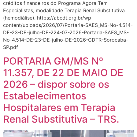
créditos financeiros do Programa Agora Tem
Especialistas, modalidade Terapia Renal Substitutiva
(hemodiálise). https://abcdt.org.br/wp-
content/uploads/2026/07/Portaria-SAES_MS-No-4.514-
DE-23-DE-julho-DE-224-07-2026-Portaria-SAES_MS-
No-4.514-DE-23-DE-julho-DE-2026-CDTR-Sorocaba-
SP.pdf
PORTARIA GM/MS Nº
11.357, DE 22 DE MAIO DE
2026 – dispor sobre os
Estabelecimentos
Hospitalares em Terapia
Renal Substitutiva – TRS.