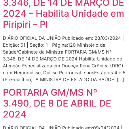
3.346, DE 14 DE MARÇO DE
2024 – Habilita Unidade em
Piripiri – PI
DIÁRIO OFICIAL DA UNIÃO Publicado em: 28/03/2024 |
Edição: 61 | Seção: 1 | Página:120 Ministério da
Saúde/Gabinete da Ministra PORTARIA GM/MS Nº
3.346, DE 14 DE MARÇO DE 2024 Habilita Unidade de
Atenção Especializada em Doença RenalCrônica (DRC)
com Hemodiálise, Diálise Peritoneal e nosEstágios 4 e 5
(Pré-dialítico). A MINISTRA DE ESTADO DA SAÚDE, […]
PORTARIA GM/MS Nº
3.490, DE 8 DE ABRIL DE
2024
DIÁRIO OFICIAL DA UNIÃO Publicado em:09/04/2024 |