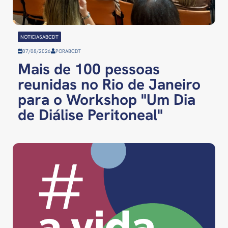
NOTICIASABCDT
07/08/2026
POR
ABCDT
Mais de 100 pessoas
reunidas no Rio de Janeiro
para o Workshop "Um Dia
de Diálise Peritoneal"