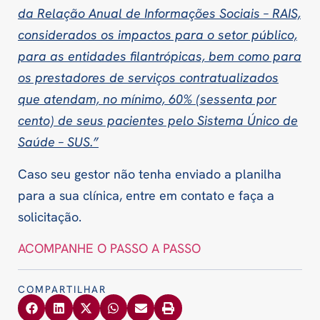
da Relação Anual de Informações Sociais – RAIS,
considerados os impactos para o setor público,
para as entidades filantrópicas, bem como para
os prestadores de serviços contratualizados
que atendam, no mínimo, 60% (sessenta por
cento) de seus pacientes pelo Sistema Único de
Saúde – SUS.”
Caso seu gestor não tenha enviado a planilha
para a sua clínica, entre em contato e faça a
solicitação.
ACOMPANHE O PASSO A PASSO
COMPARTILHAR