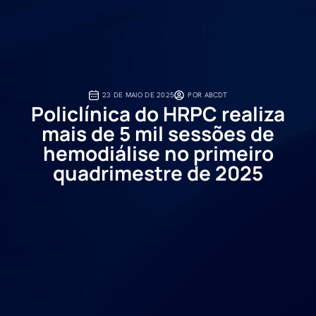
23 DE MAIO DE 2025
POR
ABCDT
Policlínica do HRPC realiza
mais de 5 mil sessões de
hemodiálise no primeiro
quadrimestre de 2025