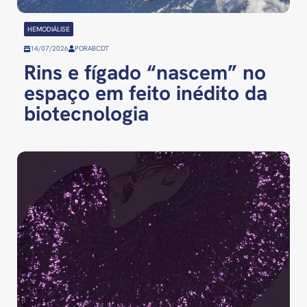
HEMODIÁLISE
14/07/2026
POR
ABCDT
Rins e fígado “nascem” no
espaço em feito inédito da
biotecnologia