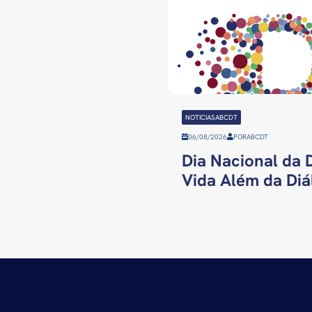
NOTICIASABCDT
06/08/2026
POR
ABCDT
Dia Nacional da D
Vida Além da Diál