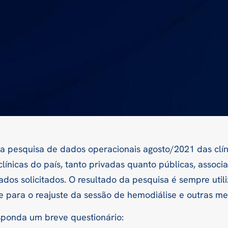
a pesquisa de dados operacionais agosto/2021 das clíni
clínicas do país, tanto privadas quanto públicas, asso
dos solicitados. O resultado da pesquisa é sempre util
 para o reajuste da sessão de hemodiálise e outras mel
esponda um breve questionário: