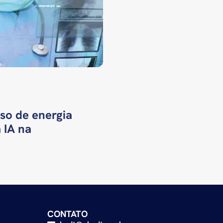
so de energia
 IA na
CONTATO