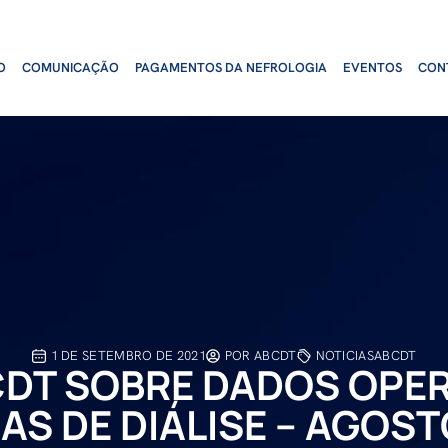
O
COMUNICAÇÃO
PAGAMENTOS DA NEFROLOGIA
EVENTOS
CON
1 DE SETEMBRO DE 2021
POR
ABCDT
NOTICIASABCDT
CDT SOBRE DADOS OPER
AS DE DIÁLISE – AGOS