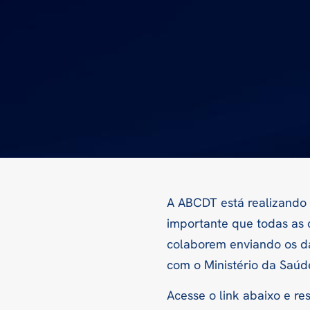
A ABCDT está realizando 
importante que todas as 
colaborem enviando os da
com o Ministério da Saúde
Acesse o link abaixo e r