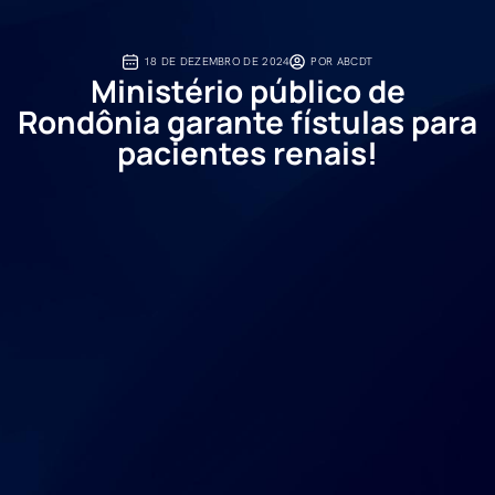
18 DE DEZEMBRO DE 2024
POR
ABCDT
Ministério público de
Rondônia garante fístulas para
pacientes renais!