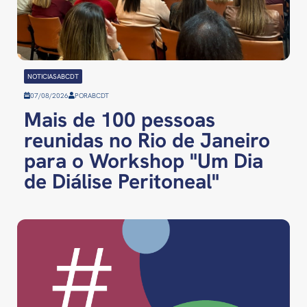
NOTICIASABCDT
07/08/2026
POR
ABCDT
Mais de 100 pessoas
reunidas no Rio de Janeiro
para o Workshop "Um Dia
de Diálise Peritoneal"