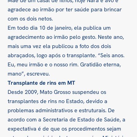
Mãe de um casal de filhos, hoje Nara é avó e
agradece ao irmão por ter saúde para brincar
com os dois netos.
Em todo dia 10 de janeiro, ela publica um
agradecimento ao irmão pelo gesto. Neste ano,
mais uma vez ela publicou a foto dos dois
abraçados, logo após o transplante. “Seis anos.
Eu, meu irmão e o nosso rim. Gratidão eterna,
mano”, escreveu.
Transplante de rins em MT
Desde 2009, Mato Grosso suspendeu os
transplantes de rins no Estado, devido a
problemas administrativos e estruturais. De
acordo com a Secretaria de Estado de Saúde, a
expectativa é de que os procedimentos sejam