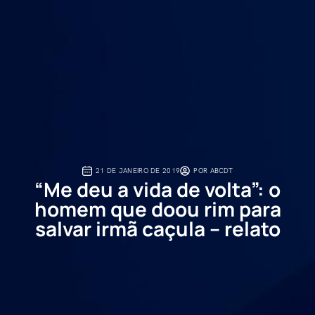
21 DE JANEIRO DE 2019
POR
ABCDT
“Me deu a vida de volta”: o
homem que doou rim para
salvar irmã caçula – relato