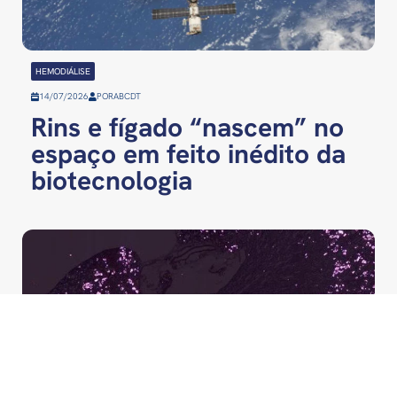
HEMODIÁLISE
14/07/2026
POR
ABCDT
Rins e fígado “nascem” no
espaço em feito inédito da
biotecnologia