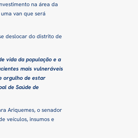
 investimento na área da
e uma van que será
e deslocar do distrito de
e vida da população e a
acientes mais vulneráveis
 orgulho de estar
ipal de Saúde de
para Ariquemes, o senador
de veículos, insumos e