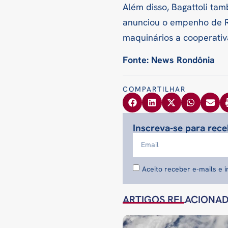
Além disso, Bagattoli tam
anunciou o empenho de R$
maquinários a cooperativ
Fonte: News Rondônia
COMPARTILHAR
Inscreva-se para rec
Aceito receber e-mails e 
ARTIGOS RELACIONA