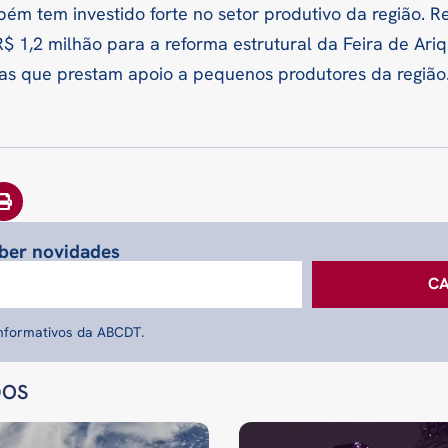
bém tem investido forte no setor produtivo da região. 
 1,2 milhão para a reforma estrutural da Feira de Ari
as que prestam apoio a pequenos produtores da região
eber novidades
C
informativos da ABCDT.
DOS