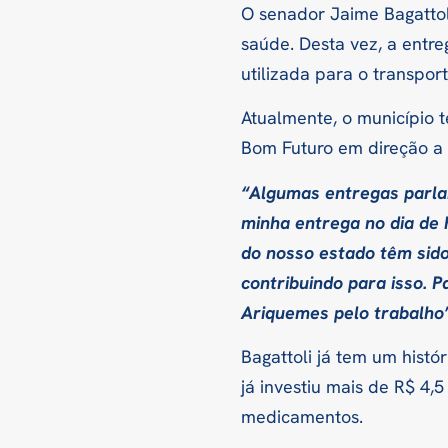
O senador Jaime Bagattoli
saúde. Desta vez, a ent
utilizada para o transpor
Atualmente, o município t
Bom Futuro em direção a 
“Algumas entregas parlam
minha entrega no dia de 
do nosso estado têm sid
contribuindo para isso. P
Ariquemes pelo trabalho”
Bagattoli já tem um hist
já investiu mais de R$ 4,
medicamentos.