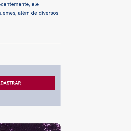
Recentemente, ele
quemes, além de diversos
.
ADASTRAR