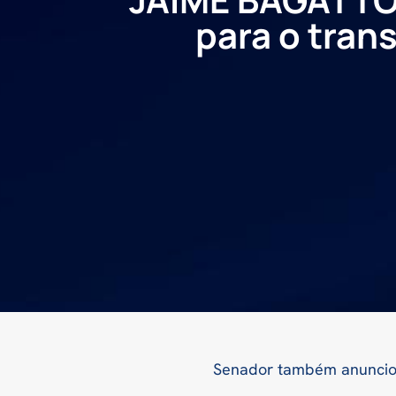
para o tran
Senador também anunciou