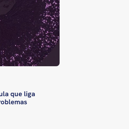
la que liga
roblemas