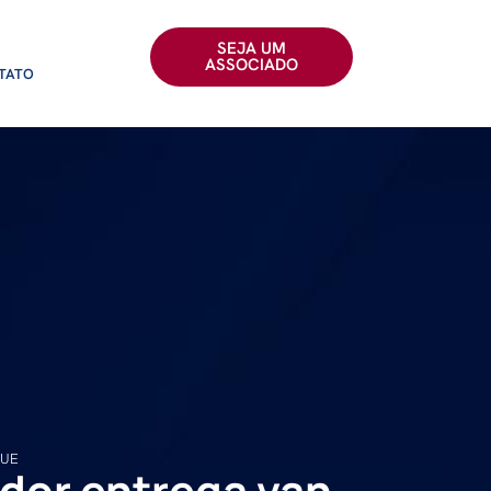
SEJA UM
ASSOCIADO
TATO
QUE
dor entrega van