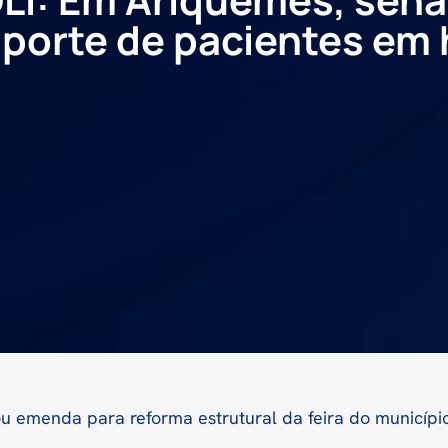
sporte de pacientes em
 emenda para reforma estrutural da feira do municípi