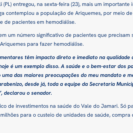
 (PL) entregou, na sexta-feira (23), mais um importante
rega contemplou a população de Ariquemes, por meio d
te de pacientes em hemodiálise.
em um número significativo de pacientes que precisam s
Ariquemes para fazer hemodiálise.
entares têm impacto direto e imediato na qualidade d
hoje é um exemplo disso. A saúde e o bem-estar dos p
o uma das maiores preocupações do meu mandato e me
arabenizo, desde já, toda a equipe da Secretaria Munic
,
declarou o senador.
órico de investimentos na saúde do Vale do Jamari. Só 
5 milhões para o custeio de unidades de saúde, compra 