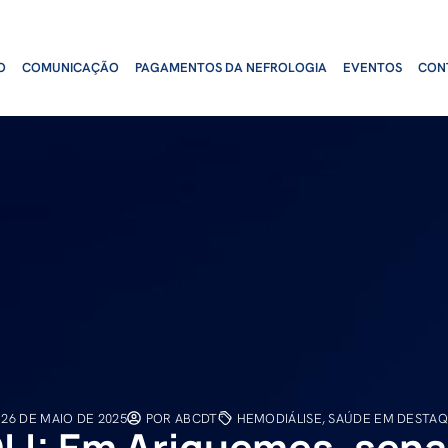
O
COMUNICAÇÃO
PAGAMENTOS DA NEFROLOGIA
EVENTOS
CON
26 DE MAIO DE 2025
POR
ABCDT
HEMODIÁLISE
,
SAÚDE EM DESTA
I: Em Ariquemes, sena