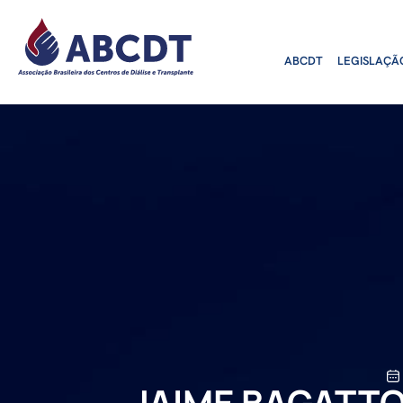
o
conteúdo
ABCDT
LEGISLAÇÃ
JAIME BAGATTOL