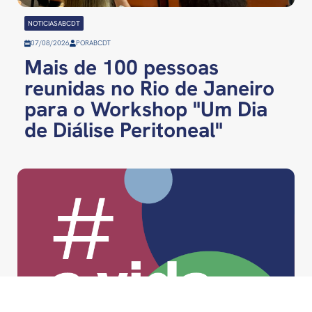
NOTICIASABCDT
07/08/2026
POR
ABCDT
Mais de 100 pessoas
reunidas no Rio de Janeiro
para o Workshop "Um Dia
de Diálise Peritoneal"