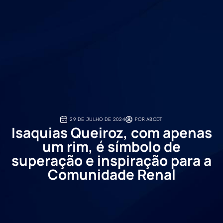
29 DE JULHO DE 2024
POR
ABCDT
Isaquias Queiroz, com apenas
um rim, é símbolo de
superação e inspiração para a
Comunidade Renal