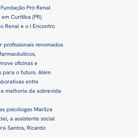
a Fundação Pró-Renal
em Curitiba (PR).
o Renal e o I Encontro
ir profissionais renomados
 farmacêuticos,
omove oficinas e
 para o futuro. Além
aborativas entre
 a melhoria da sobrevida
as psicólogas Marilza
iel, a assistente social
ra Santos, Ricardo