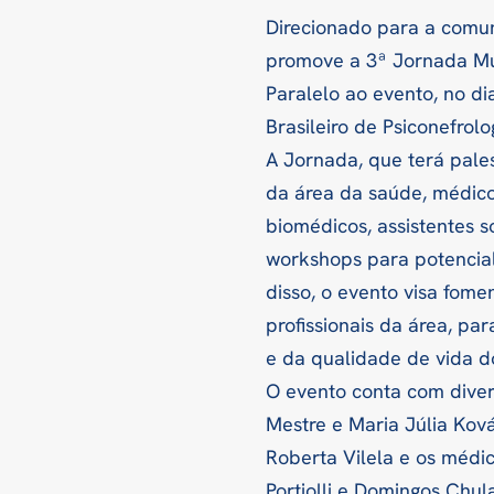
Direcionado para a comun
promove a 3ª Jornada Mult
Paralelo ao evento, no d
Brasileiro de Psiconefrolo
A Jornada, que terá pales
da área da saúde, médicos
biomédicos, assistentes s
workshops para potencial
disso, o evento visa fome
profissionais da área, p
e da qualidade de vida do
O evento conta com diver
Mestre e Maria Júlia Kovács
Roberta Vilela e os médic
Portiolli e Domingos Chula