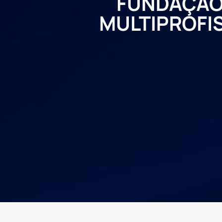
FUNDAÇÃO
MULTIPROFI