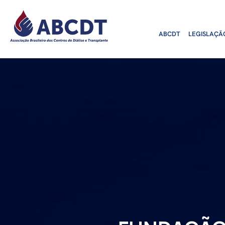
o
conteúdo
ABCDT
LEGISLAÇÃ