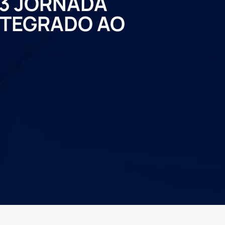
3 JORNADA
NTEGRADO AO