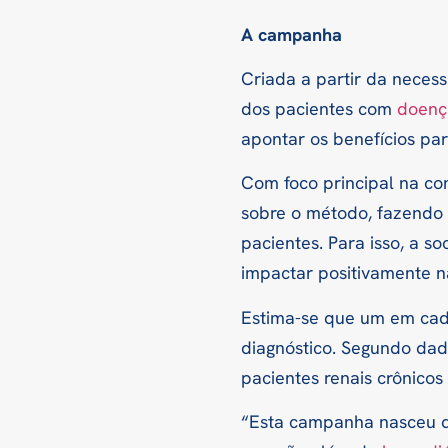
A campanha
Criada a partir da neces
dos pacientes com
doença
apontar os benefícios par
Com foco principal na co
sobre o método, fazendo 
pacientes. Para isso, a s
impactar positivamente n
Estima-se que um em cada
diagnóstico. Segundo dad
pacientes renais crônicos
“Esta campanha nasceu d