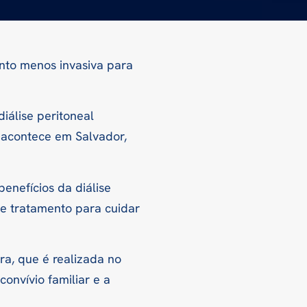
ento menos invasiva para
iálise peritoneal
e acontece em Salvador,
enefícios da diálise
de tratamento para cuidar
ura, que é realizada no
onvívio familiar e a