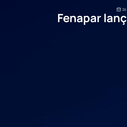
26
Fenapar lanç