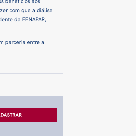
os benefícios aos
zer com que a diálise
idente da FENAPAR,
m parceria entre a
ADASTRAR