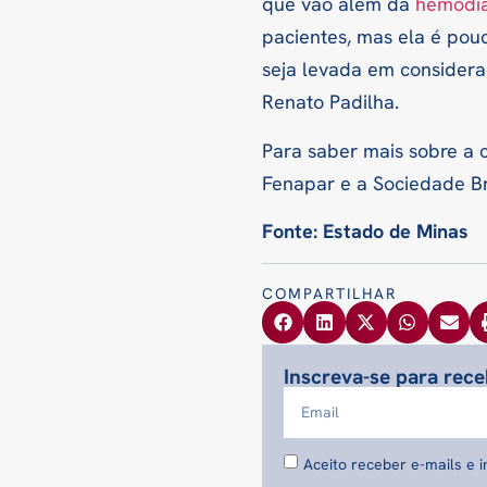
que vão além da
hemodiá
pacientes, mas ela é pou
seja levada em considera
Renato Padilha.
Para saber mais sobre a
Fenapar e a Sociedade Bra
Fonte: Estado de Minas
COMPARTILHAR
Inscreva-se para rec
Aceito receber e-mails e 