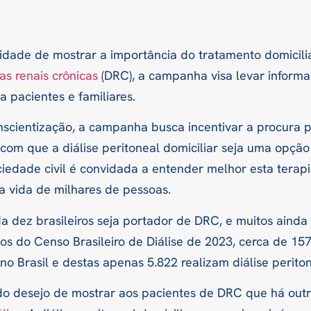
sidade de mostrar a importância do tratamento domicili
s renais crônicas
(DRC), a campanha visa levar informa
a pacientes e familiares.
nscientização, a campanha busca incentivar a procura 
com que a diálise peritoneal domiciliar seja uma opção
ociedade civil é convidada a entender melhor esta tera
a vida de milhares de pessoas.
 dez brasileiros seja portador de DRC, e muitos aind
os do Censo Brasileiro de Diálise de 2023, cerca de 15
 no Brasil e destas apenas 5.822 realizam diálise periton
o desejo de mostrar aos pacientes de DRC que há out