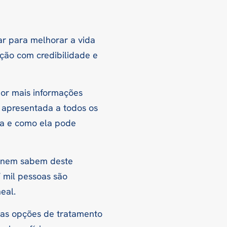
ar para melhorar a vida
ção com credibilidade e
por mais informações
 apresentada a todos os
pia e como ela pode
a nem sabem deste
7 mil pessoas são
eal.
ras opções de tratamento