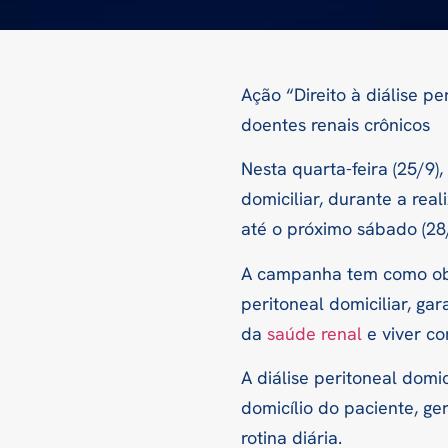
Ação “Direito à diálise p
doentes renais crônicos
Nesta quarta-feira (25/9)
domiciliar, durante a rea
até o próximo sábado (28/
A campanha tem como obje
peritoneal domiciliar, g
da
saúde renal
e viver co
A diálise peritoneal domic
domicílio do paciente, g
rotina diária.