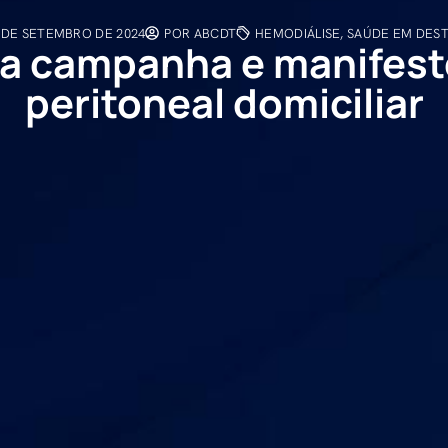
 DE SETEMBRO DE 2024
POR
ABCDT
HEMODIÁLISE
,
SAÚDE EM DES
a campanha e manifesto
peritoneal domiciliar