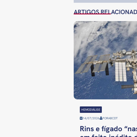
ARTIGOS RELACIONA
HEMODIÁLISE
14/07/2026
POR
ABCDT
Rins e fígado “n