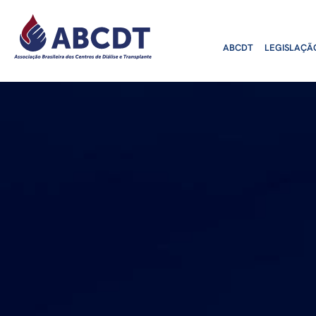
o
conteúdo
ABCDT
LEGISLAÇÃ