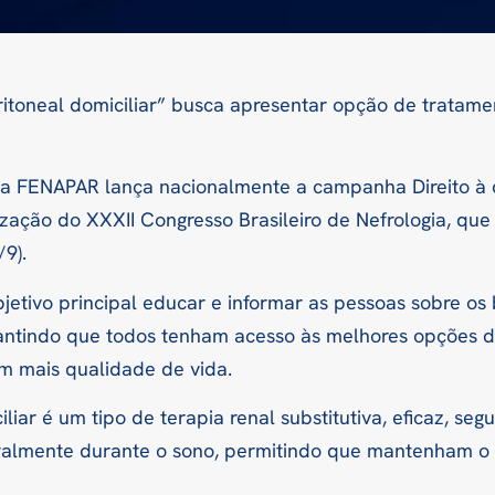
eritoneal domiciliar” busca apresentar opção de tratam
, a FENAPAR lança nacionalmente a campanha Direito à d
lização do XXXII Congresso Brasileiro de Nefrologia, qu
9).
tivo principal educar e informar as pessoas sobre os b
arantindo que todos tenham acesso às melhores opções 
m mais qualidade de vida.
iliar é um tipo de terapia renal substitutiva, eficaz, seg
eralmente durante o sono, permitindo que mantenham o c