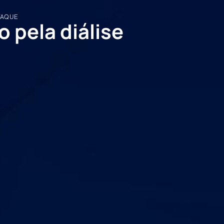
TAQUE
 pela diálise