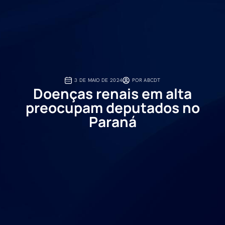
3 DE MAIO DE 2024
POR
ABCDT
Doenças renais em alta
preocupam deputados no
Paraná