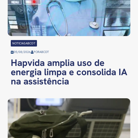
NOTICIASABCDT
05/08/2026
POR
ABCDT
Hapvida amplia uso de
energia limpa e consolida IA
na assistência