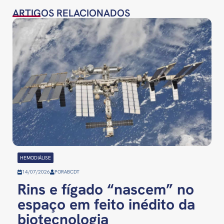
ARTIGOS RELACIONADOS
HEMODIÁLISE
14/07/2026
POR
ABCDT
Rins e fígado “nascem” no
espaço em feito inédito da
biotecnologia