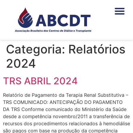
o
conteúdo
PAGAMENTOS DA NEF
ÁREA DO ASSO
Categoria:
Relatórios
2024
TRS ABRIL 2024
Relatório de Pagamento da Terapia Renal Substitutiva –
TRS COMUNICADO: ANTECIPAÇÃO DO PAGAMENTO
DA TRS Conforme comunicado do Ministério da Saúde
desde a competência novembro/2011 a transferência de
recursos dos procedimentos relacionados à hemodiálise
são pagos com base na produção da competência