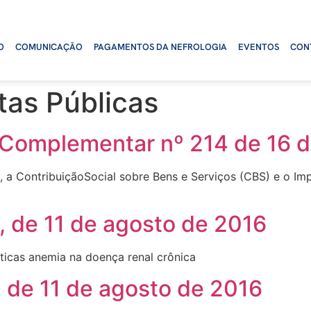
O
COMUNICAÇÃO
PAGAMENTOS DA NEFROLOGIA
EVENTOS
CON
tas Públicas
i Complementar nº 214 de 16 
), a ContribuiçãoSocial sobre Bens e Serviços (CBS) e o Im
, de 11 de agosto de 2016
uticas anemia na doença renal crônica
, de 11 de agosto de 2016