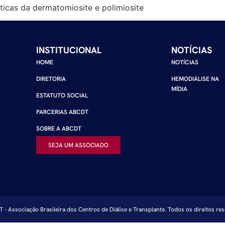
uticas da dermatomiosite e polimiosite
INSTITUCIONAL
NOTÍCIAS
HOME
NOTÍCIAS
DIRETORIA
HEMODIÁLISE NA
MÍDIA
ESTATUTO SOCIAL
PARCERIAS ABCDT
SOBRE A ABCDT
SEJA UM ASSOCIADO
- Associação Brasileira dos Centros de Diálise e Transplante. Todos os direitos re