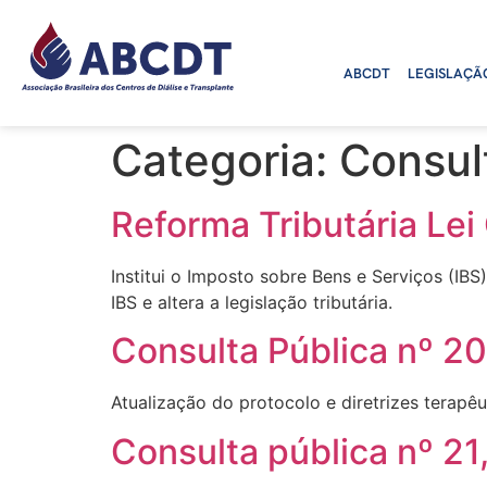
o
conteúdo
ABCDT
LEGISLAÇÃ
Categoria:
Consul
Reforma Tributária Le
Institui o Imposto sobre Bens e Serviços (IBS
IBS e altera a legislação tributária.
Consulta Pública nº 20
Atualização do protocolo e diretrizes terapê
Consulta pública nº 21