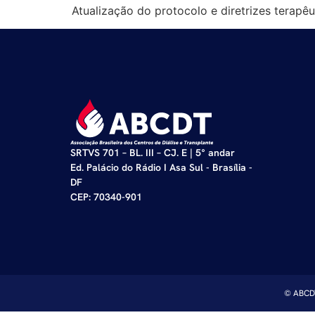
Atualização do protocolo e diretrizes terapê
SRTVS 701 – BL. III – CJ. E | 5° andar
Ed. Palácio do Rádio I Asa Sul - Brasília -
DF
CEP: 70340-901
© ABCDT 