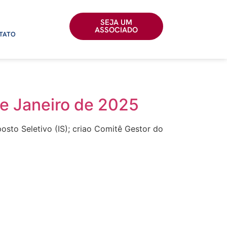
SEJA UM
ASSOCIADO
TATO
de Janeiro de 2025
posto Seletivo (IS); criao Comitê Gestor do