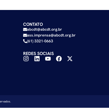
CONTATO
abcdt@abcdt.org.br
ass.imprensa@abcdt.org.br
(61) 3321-0663
REDES SOCIAIS
servados.