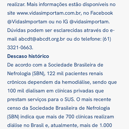
realizar. Mais informações estão disponíveis no
site www.vidasimportam.com.br, no Facebook
@VidasImportam ou no IG @vidasimportam.
Dúvidas podem ser esclarecidas através do e-
mail
abcdt@abcdt.org.br
ou do telefone: (61)
3321-0663.
Descaso histórico
De acordo com a Sociedade Brasileira de
Nefrologia (SBN), 122 mil pacientes renais
crônicos dependem da hemodiálise, sendo que
100 mil dialisam em clínicas privadas que
prestam serviços para o SUS. O mais recente
censo da Sociedade Brasileira de Nefrologia
(SBN) indica que mais de 700 clínicas realizam
diálise no Brasil e, atualmente, mais de 1.000