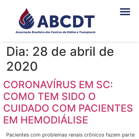
o
conteúdo
PAGAMENTOS DA NEF
ÁREA DO ASSO
Dia:
28 de abril de
2020
CORONAVÍRUS EM SC:
COMO TEM SIDO O
CUIDADO COM PACIENTES
EM HEMODIÁLISE
Pacientes com problemas renais crônicos fazem parte