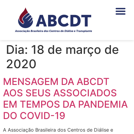
o
conteúdo
PAGAMENTOS DA NEF
ÁREA DO ASSO
Dia:
18 de março de
2020
MENSAGEM DA ABCDT
AOS SEUS ASSOCIADOS
EM TEMPOS DA PANDEMIA
DO COVID-19
A Associação Brasileira dos Centros de Diálise e