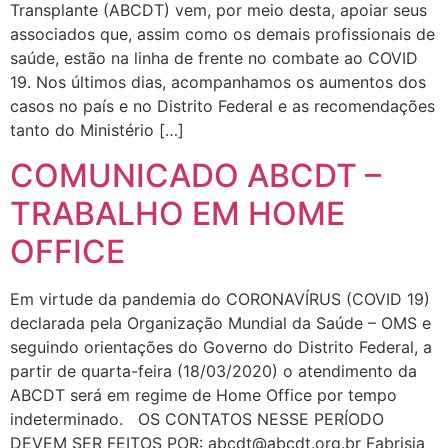
Transplante (ABCDT) vem, por meio desta, apoiar seus
associados que, assim como os demais profissionais de
saúde, estão na linha de frente no combate ao COVID
19. Nos últimos dias, acompanhamos os aumentos dos
casos no país e no Distrito Federal e as recomendações
tanto do Ministério […]
COMUNICADO ABCDT –
TRABALHO EM HOME
OFFICE
Em virtude da pandemia do CORONAVÍRUS (COVID 19)
declarada pela Organização Mundial da Saúde – OMS e
seguindo orientações do Governo do Distrito Federal, a
partir de quarta-feira (18/03/2020) o atendimento da
ABCDT será em regime de Home Office por tempo
indeterminado. OS CONTATOS NESSE PERÍODO
DEVEM SER FEITOS POR:
abcdt@abcdt.org.br
Fabrisia